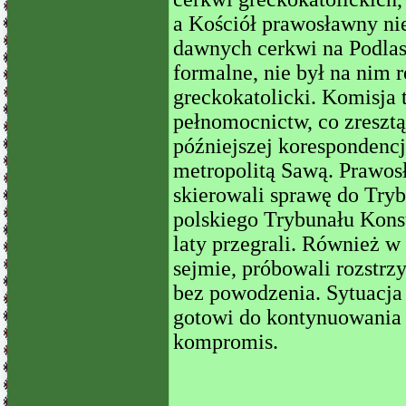
a Kościół prawosławny ni
dawnych cerkwi na Podlasi
formalne, nie był na nim 
greckokatolicki. Komisja 
pełnomocnictw, co zreszt
późniejszej korespondenc
metropolitą Sawą. Prawosł
skierowali sprawę do Tryb
polskiego Trybunału Kons
laty przegrali. Również w
sejmie, próbowali rozstrz
bez powodzenia. Sytuacja 
gotowi do kontynuowania 
kompromis.