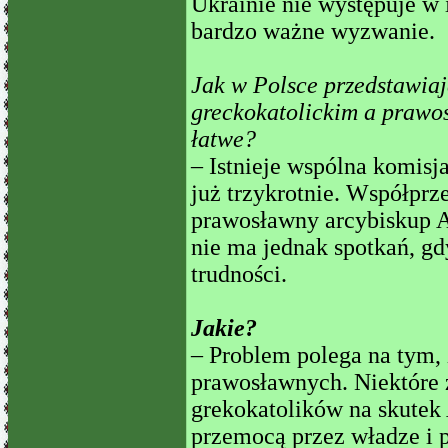
Ukrainie nie występuje w i
bardzo ważne wyzwanie.
Jak w Polsce przedstawiaj
greckokatolickim a prawo
łatwe?
– Istnieje wspólna komisja
już trzykrotnie. Współpr
prawosławny arcybiskup Ab
nie ma jednak spotkań, gd
trudności.
Jakie?
– Problem polega na tym, 
prawosławnych. Niektóre 
grekokatolików na skutek 
przemocą przez władze i 