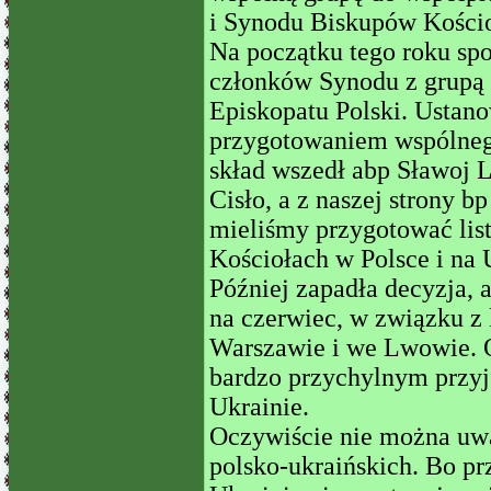
i Synodu Biskupów Kościo
Na początku tego roku spo
członków Synodu z grupą 
Episkopatu Polski. Ustano
przygotowaniem wspólnego
skład wszedł abp Sławoj 
Cisło, a z naszej strony b
mieliśmy przygotować list
Kościołach w Polsce i na 
Później zapadła decyzja, 
na czerwiec, w związku z
Warszawie i we Lwowie. Og
bardzo przychylnym przyj
Ukrainie.
Oczywiście nie można uwa
polsko-ukraińskich. Bo pr