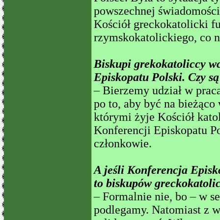
powszechnej świadomości 
Kościół greckokatolicki 
rzymskokatolickiego, co n
Biskupi grekokatoliccy w
Episkopatu Polski. Czy s
– Bierzemy udział w prac
po to, aby być na bieżąco
którymi żyje Kościół kato
Konferencji Episkopatu Po
członkowie.
A jeśli Konferencja Episk
to biskupów greckokatoli
– Formalnie nie, bo – w s
podlegamy. Natomiast z 