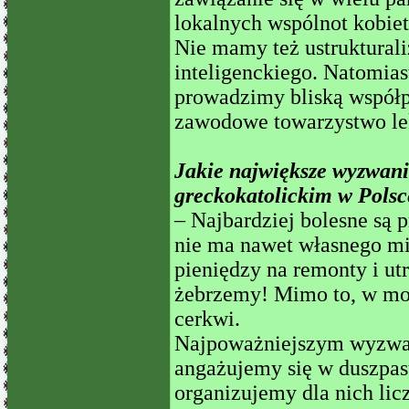
lokalnych wspólnot kobiet
Nie mamy też ustruktural
inteligenckiego. Natomias
prowadzimy bliską współpr
zawodowe towarzystwo le
Jakie największe wyzwani
greckokatolickim w Polsc
– Najbardziej bolesne są 
nie ma nawet własnego mi
pieniędzy na remonty i u
żebrzemy! Mimo to, w moj
cerkwi.
Najpoważniejszym wyzwan
angażujemy się w duszpast
organizujemy dla nich licz